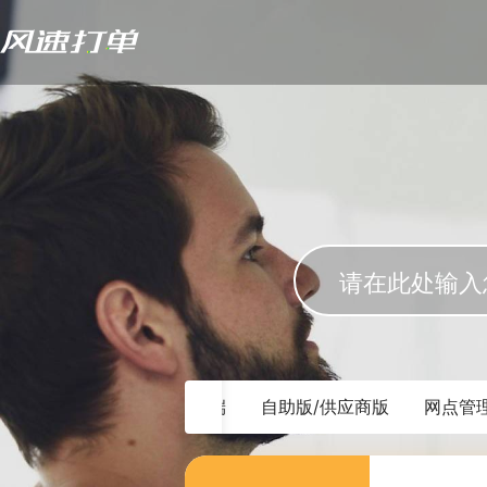
多
线下版
手机移动端
自助版/供应商版
网点管