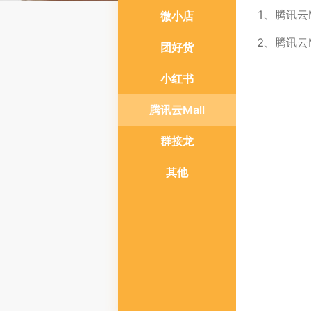
1
、
腾讯云
微小店
2
、
腾讯云
团好货
小红书
腾讯云Mall
群接龙
其他