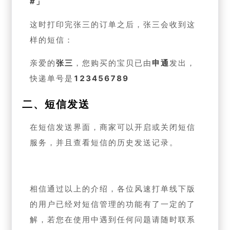
#」
这时打印完张三的订单之后，张三会收到这
样的短信：
亲爱的
张三
，您购买的宝贝已由
申通
发出，
快递单号是
123456789
二、短信发送
在短信发送界面，商家可以开启或关闭短信
服务，并且查看短信的历史发送记录。
相信通过以上的介绍，各位风速打单线下版
的用户已经对短信管理的功能有了一定的了
解，若您在使用中遇到任何问题请随时联系