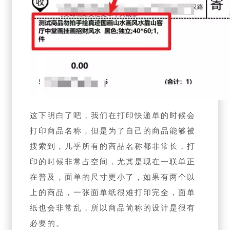
这下明白了吧，我们在打印快递单的时候会
打印商品名称，但是为了自己的商品能够被
搜索到，几乎所有的商品名称都非常长，打
印的时候非常占空间，尤其是现在一联单正
在普及，面单的尺寸更小了，如果有两个以
上的商品，一张面单纸很难打印完全，面单
纸也会非常乱，所以商品简称的设计是很有
必要的。