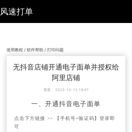
风速打单
使用教程 / 软件帮助 / 打印问题
无抖音店铺开通电子面单并授权给
阿里店铺
更新：
2023-10-13 16:47
一、开通抖音电子面单
点击下方链接 >> 【手机号+验证码】登录即
可