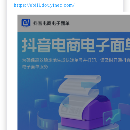
https://ebill.douyinec.com/