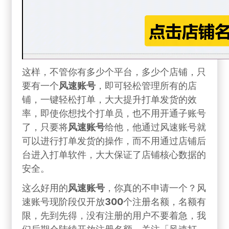
这样，不管你有多少个平台，多少个店铺，只
要有一个
风速账号
，即可轻松管理所有的店
铺，一键轻松打单，大大提升打单发货的效
率，即使你想找个打单员，也不用开通子账号
了，只要将
风速账号
给他，他通过风速账号就
可以进行打单发货的操作，而不用通过店铺后
台进入打单软件，大大保证了店铺核心数据的
安全。
这么好用的
风速账号
，你真的不申请一个？风
速账号现阶段仅开放
300
个注册名额，名额有
限，先到先得，没有注册的用户不要着急，我