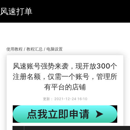
风速打单
使用教程 / 教程汇总 / 电脑设置
风速账号强势来袭，现开放300个
注册名额，仅需一个账号，管理所
有平台的店铺
更新：
2021-12-24 16:10