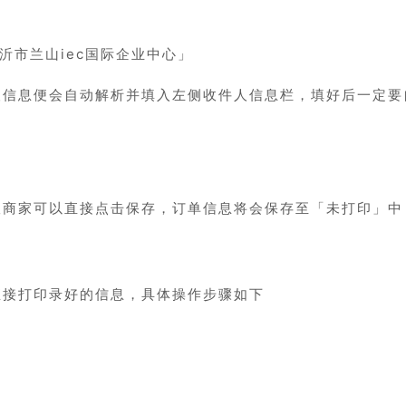
临沂市兰山iec国际企业中心」
人信息便会自动解析并填入左侧收件人信息栏，填好后一定要
版商家可以直接点击保存，订单信息将会保存至「未打印」中
直接打印录好的信息，具体操作步骤如下