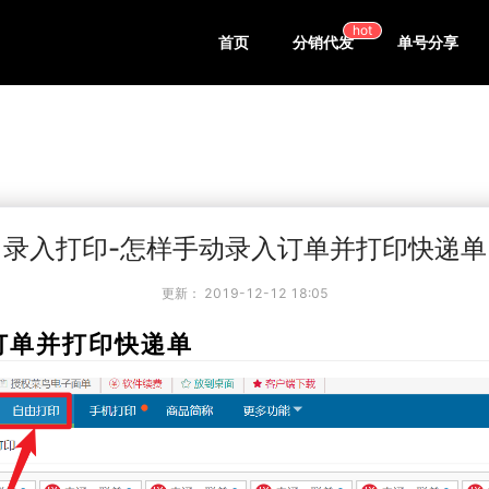
hot
首页
分销代发
单号分享
录入打印-怎样手动录入订单并打印快递单
更新：
2019-12-12 18:05
订单并打印快递单