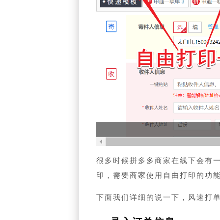
很多时候拼多多商家在线下会有
印，需要商家使用自由打印的功
下面我们详细的说一下，风速打