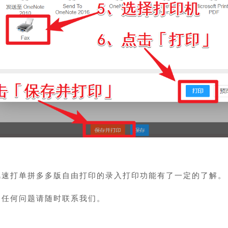
」
风速打单拼多多版自由打印的录入打印功能有了一定的了解。
到任何问题请随时联系我们。