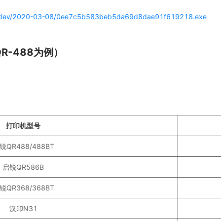
s_dev/2020-03-08/0ee7c5b583beb5da69d8dae91f619218.exe
R-488为例）
打印机型号
锐QR488/488BT
启锐QR586B
锐QR368/368BT
汉印N31