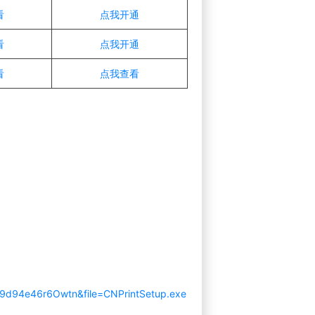
看
点我开通
看
点我开通
看
点我查看
.79d94e46r6Owtn&file=CNPrintSetup.exe