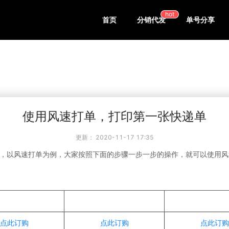
hot
首页
分销代发
单号分享
使用风速打单，打印第一张快递单
更新：
2020-11-17 17:35
，以风速打单为例，大家按照下面的步骤一步一步的操作，就可以使用风
点此订购
点此订购
点此订购