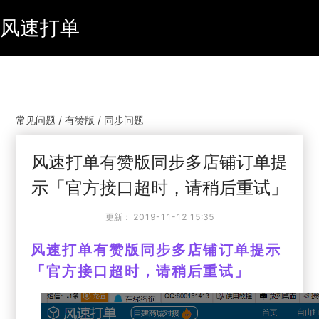
风速打单
常见问题 / 有赞版 / 同步问题
风速打单有赞版同步多店铺订单提
示「官方接口超时，请稍后重试」
更新：
2019-11-12 15:35
风速打单有赞版同步多店铺订单提示
「官方接口超时，请稍后重试」