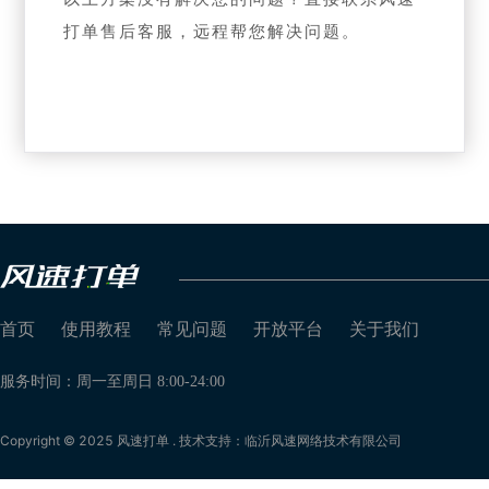
打单售后客服，远程帮您解决问题。
首页
使用教程
常见问题
开放平台
关于我们
服务时间：周一至周日 8:00-24:00
Copyright © 2025 风速打单 . 技术支持：临沂风速网络技术有限公司