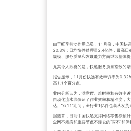
由于旺季带动作用凸显，11月份，中国快递
20.3%；日均快件处理量2.4亿件，最
规模、服务质量和发展能力方面继续整体提升，
尤其令人欣喜的是，快递服务质量指数的增
报告显示，11月份快递有效申诉率为0.32
高1.1个百分点。
业内分析认为，满意度、准时率和有效申诉
自动化流水线保证了作业效率和精准度，大
达。“双11”期间，全行业1亿件包裹从发货
据测算，目前中国快递支撑网络零售额预计超
全网不瘫痪和重要节点不爆仓的“两不”和保