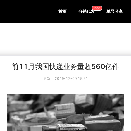
hot
首页
分销代发
单号分享
前11月我国快递业务量超560亿件
更新：
2019-12-09 15:51