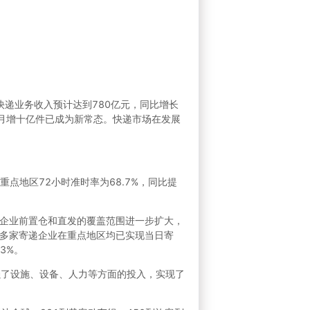
快递业务收入预计达到780亿元，同比增长
上，月增十亿件已成为新常态。快递市场在发展
重点地区72小时准时率为68.7%，同比提
企业前置仓和直发的覆盖范围进一步扩大，
多家寄递企业在重点地区均已实现当日寄
3%。
加强了设施、设备、人力等方面的投入，实现了