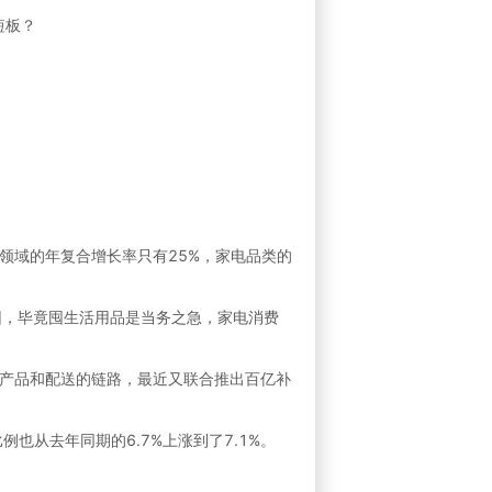
短板？
商品领域的年复合增长率只有25%，家电品类的
原因，毕竟囤生活用品是当务之急，家电消费
产品和配送的链路，最近又联合推出百亿补
也从去年同期的6.7%上涨到了7.1%。