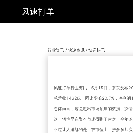
风速打单
行业资讯 / 快递资讯 / 快递快讯
风速打单行业资讯：5月15日，京东发布2
总营收1462亿，同比增长20.7%，净利
总体而言，这是超出市场预期的数据。疫情
这一切也早在资本市场得到了肯定，今年以来
不过让人尴尬的是，在市值上，拼多多却实