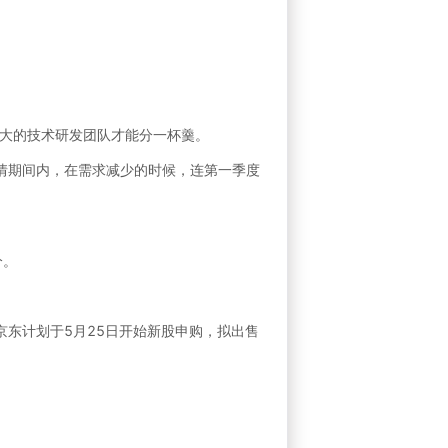
大的技术研发团队才能分一杯羹。
疫情期间内，在需求减少的时候，连第一季度
分。
东计划于5月25日开始新股申购，拟出售