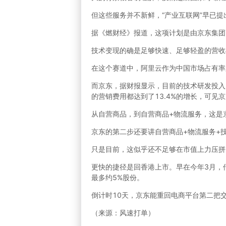
但这些服务并不新鲜，“产业互联网”早已提
据《燃财经》报道，这项计划是由京东集团
技术变现的确是足够快速、足够轻盈的营收
在这个赛道中，阿里云作为中国市场占有率
而京东，据财报显示，目前的技术研发投入
的营销费用都达到了13.4%的增长，可见
从自营商品，到自营商品+物流服务，这是
京东的第二步还要讲自营商品+物流服务+
只是目前，这似乎还不足够在市值上力压拼
更快的捷径是回香港上市。早在今年3月，
最多约5%股份。
倒计时10天，京东能重回电商平台第二把
（来源：风速打单）