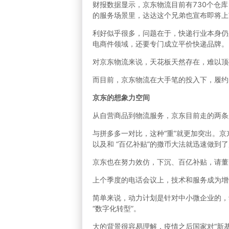
财报数据显示，京东物流目前有730个仓
的服务场景里，达达这个兄弟也宣布即将上
利好似乎很多，问题在于，快递行业本身仍
电商件领域，还要专门成立平价快递品牌。
对京东物流来说，天花板天然存在，难以顶
而目前，京东物流在大手笔的投入下，履约
京东的想象力空间
从自营商品到物流服务，京东目前走的两条
与拼多多一对比，这种“重”就更加突出。京
以及和 “百亿补贴”的撒币大法就迅速做到了
京东也在努力效仿，下沉、百亿补贴，请董
上个季度的电话会议上，技术和服务成为增
简单来说，动力计划是针对中小微企业的，动
“数字化转型”。
大的背景很容易理解，疫情之后国家对“新