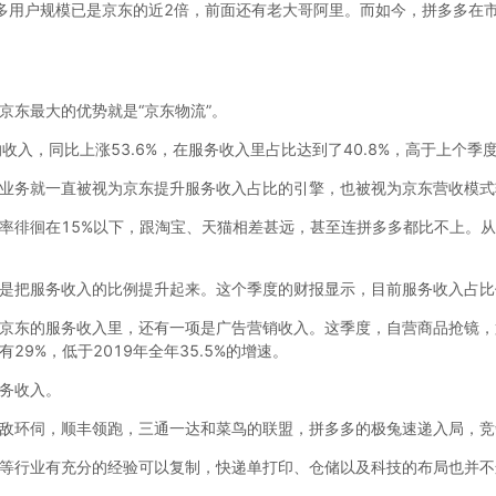
多用户规模已是京东的近2倍，前面还有老大哥阿里。而如今，拼多多在
京东最大的优势就是“京东物流”。
收入，同比上涨53.6%，在服务收入里占比达到了40.8%，高于上个季度的
业务就一直被视为京东提升服务收入占比的引擎，也被视为京东营收模式
率徘徊在15%以下，跟淘宝、天猫相差甚远，甚至连拼多多都比不上。
是把服务收入的比例提升起来。这个季度的财报显示，目前服务收入占比仍
京东的服务收入里，还有一项是广告营销收入。这季度，自营商品抢镜，
9%，低于2019年全年35.5%的增速。
务收入。
敌环伺，顺丰领跑，三通一达和菜鸟的联盟，拼多多的极兔速递入局，竞
等行业有充分的经验可以复制，快递单打印、仓储以及科技的布局也并不