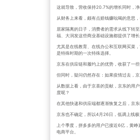
这就导致，营收保持20.7%的增长同时，净
从财务上来看，颇有点赔钱赚吆喝的意思，
居家隔离的日子，消费者的需求从线下转至
福、大润发这些商业基础设施都提供了增长
尤其是在线教育、在线办公和互联网买菜，
是特殊时期的一次特殊选择。
京东在供应链和履约上的优势，收获了一些
但同时，疑问仍然存在：如果疫情过去，京
从数据上看，由于京喜的贡献，京东的用户环
度呢？
在其他快递和供应端都逐渐恢复之后，京东
京东也不确定，所以4月26日，低调上线
上个季度，拼多多的用户已接近6亿，黄峥
电商平台。