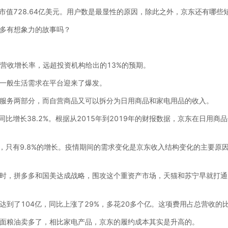
市值728.64亿美元。用户数是最显性的原因，除此之外，京东还有哪些
多有想象力的故事吗？
的营收增长率，远超投资机构给出的13%的预期。
一般生活需求在平台迎来了爆发。
服务两部分，而自营商品又可以拆分为日用商品和家电用品的收入。
同比增长38.2%。根据从2015年到2019年的财报数据，京东在日用
亿，只有9.8%的增长。疫情期间的需求变化是京东收入结构变化的主要
时，拼多多和国美达成战略，围攻这个重资产市场，天猫和苏宁早就打通
到了104亿，同比上涨了29%，多花20多个亿。这项费用占总营收的比例
面粮油卖多了，相比家电产品，京东的履约成本其实是升高的。