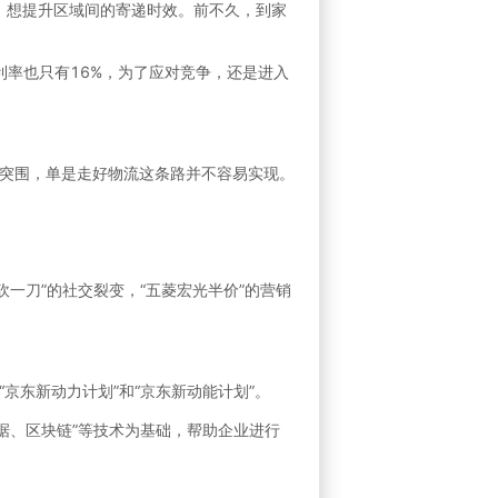
线，想提升区域间的寄递时效。前不久，到家
利率也只有16%，为了应对竞争，还是进入
突围，单是走好物流这条路并不容易实现。
一刀”的社交裂变，“五菱宏光半价”的营销
京东新动力计划”和“京东新动能计划”。
数据、区块链”等技术为基础，帮助企业进行