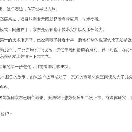
出。这个赛道，BAT也早已入局。
高层亲点，项目的商业意图就是做商业应用，技术变现。
模式，问题在于，京东是否有这个技术实力以及服务能力。
第一的技术服务商，已经耕耘了将近十年，腾讯和华为也都依托了足够强
为39亿，同比只增长了5.8%，远低于履约费用的增长。退一步说，在
京东在研发上并没有下大力气。
京东的第一步进化，目前看来足够成功。
技术服务的故事，如果这个故事成功了，京东的市场想象空间便又大了几
多多。
传闻就称京东已聘任瑞银、美国银行想效仿阿里二次上市。有媒体证实，京
交椅吗？