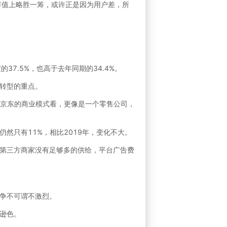
市值上略胜一筹，或许正是因为用户差，所
37.5%，也高于去年同期的34.4%。
转型的重点。
从京东的商业模式看，更像是一个零售公司，
然只有11%，相比2019年，变化不大。
第三方商家没有足够多的供给，平台广告费
争不可谓不激烈。
逊色。