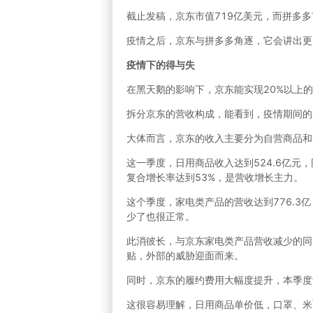
截止发稿，京东市值719亿美元，而拼多多
疫情之后，京东与拼多多角逐，它会讲出更
疫情下的得与失
在黑天鹅的影响下，京东能实现20%以上
拆分京东的营收构成，能看到，疫情期间的
大体而言，京东的收入主要分为自营商品和
这一季度，日用商品收入达到524.6亿元，
复合增长率达到53%，是营收增长主力。
这个季度，家电类产品的营收达到776.3
少了也很正常。
此消彼长，与京东家电类产品营收减少的同
贴，外部的威胁迎面而来。
同时，京东的履约费用大幅度提升，本季度达
这很容易理解，日用商品单价低，口罩、米