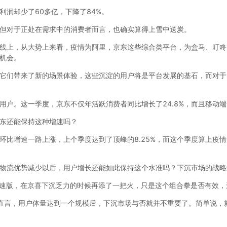
利润却少了60多亿，下降了84%。
但对于正处在需求中的消费者而言，也确实算得上雪中送炭。
线上，从大势上来看，疫情为阿里，京东这些综合类平台，为盒马、叮咚
机会。
它们带来了新的场景体验，这些沉淀的用户将是平台发展的基石，而对于
用户。这一季度，京东不仅年活跃消费者同比增长了24.8%，而且移动端
东还能保持这种增速吗？
比增速一路上涨，上个季度达到了顶峰的8.25%，而这个季度算上疫情
物流优势减少以后，用户增长还能如此保持这个水准吗？下沉市场的战略
极速版，在京喜下沉乏力的时候再添了一把火，只是这个组合拳是否有效，
直言，用户体量达到一个规模后，下沉市场与否就并不重要了。简单说，