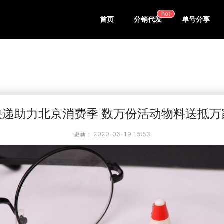
hot
首页
分销代发
单号分享
快递助力北京消费季 数万份活动物料送抵万
更新：
2020-06-19 15:53