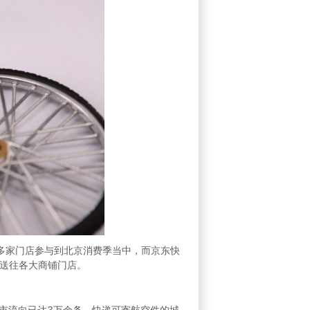
1万多家门店参与到北京消费季当中，而京东快
送往各大商铺门店。
市流向已达3万余条，快递可寄航空件的城