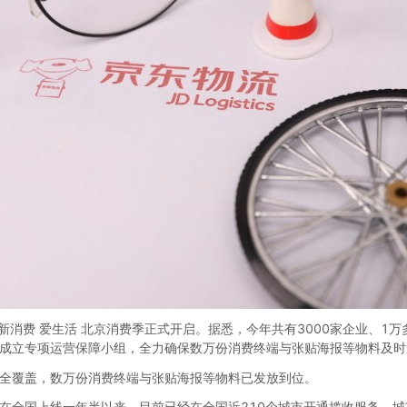
 新消费 爱生活 北京消费季正式开启。据悉，今年共有3000家企业、
成立专项运营保障小组，全力确保数万份消费终端与张贴海报等物料及时
全覆盖，数万份消费终端与张贴海报等物料已发放到位。
在全国上线一年半以来，目前已经在全国近210个城市开通揽收服务，城