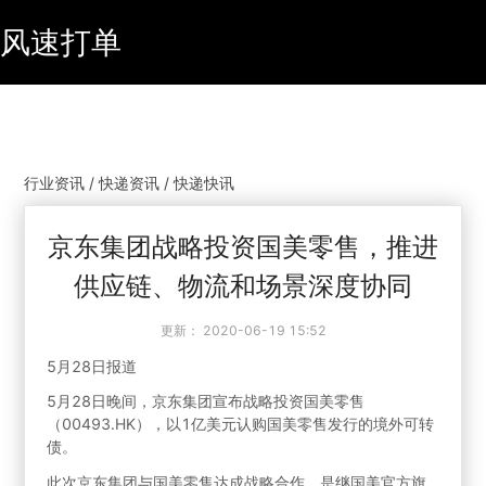
风速打单
行业资讯 / 快递资讯 / 快递快讯
京东集团战略投资国美零售，推进
供应链、物流和场景深度协同
更新：
2020-06-19 15:52
5月28日报道
5月28日晚间，京东集团宣布战略投资国美零售
（00493.HK），以1亿美元认购国美零售发行的境外可转
债。
此次京东集团与国美零售达成战略合作，是继国美官方旗