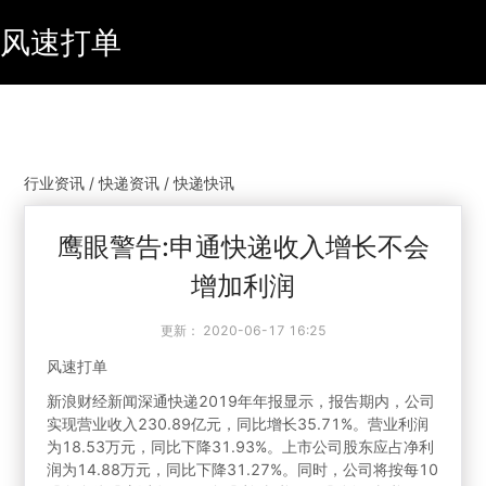
风速打单
行业资讯 / 快递资讯 / 快递快讯
鹰眼警告:申通快递收入增长不会
增加利润
更新：
2020-06-17 16:25
风速打单
新浪财经新闻深通快递2019年年报显示，报告期内，公司
实现营业收入230.89亿元，同比增长35.71%。营业利润
为18.53万元，同比下降31.93%。上市公司股东应占净利
润为14.88万元，同比下降31.27%。同时，公司将按每10