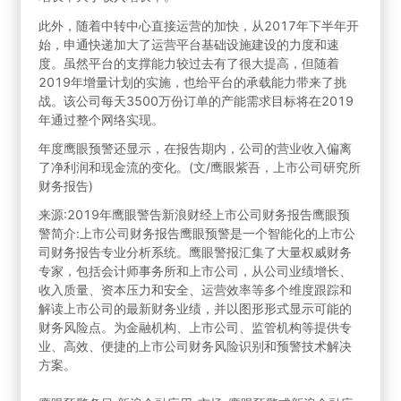
此外，随着中转中心直接运营的加快，从2017年下半年开
始，申通快递加大了运营平台基础设施建设的力度和速
度。虽然平台的支撑能力较过去有了很大提高，但随着
2019年增量计划的实施，也给平台的承载能力带来了挑
战。该公司每天3500万份订单的产能需求目标将在2019
年通过整个网络实现。
年度鹰眼预警还显示，在报告期内，公司的营业收入偏离
了净利润和现金流的变化。(文/鹰眼紫吾，上市公司研究所
财务报告)
来源:2019年鹰眼警告新浪财经上市公司财务报告鹰眼预
警简介:上市公司财务报告鹰眼预警是一个智能化的上市公
司财务报告专业分析系统。鹰眼警报汇集了大量权威财务
专家，包括会计师事务所和上市公司，从公司业绩增长、
收入质量、资本压力和安全、运营效率等多个维度跟踪和
解读上市公司的最新财务业绩，并以图形形式显示可能的
财务风险点。为金融机构、上市公司、监管机构等提供专
业、高效、便捷的上市公司财务风险识别和预警技术解决
方案。