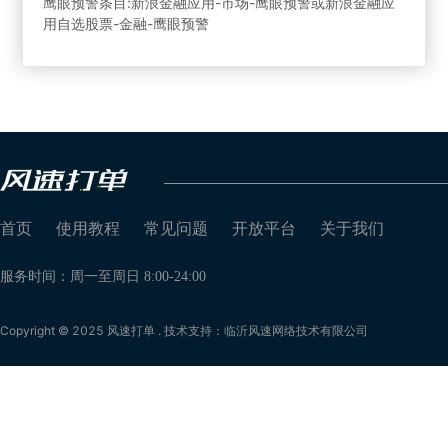
鹰眼预警条目:新浪金融应用-市场-鹰眼预警或新浪金融应
用自选股票-金融-鹰眼预警
首页
使用教程
常见问题
开放平台
关于我们
服务时间：周一至周日 8:00-24:00
Copyright © 2025 风速打单 . 技术支持：临沂风速网络技术有限公司