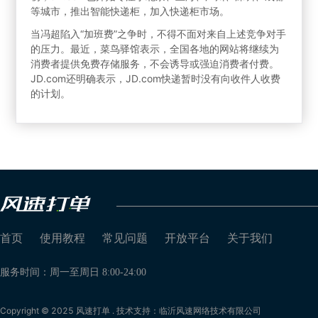
等城市，推出智能快递柜，加入快递柜市场。
当冯超陷入“加班费”之争时，不得不面对来自上述竞争对手
的压力。最近，菜鸟驿馆表示，全国各地的网站将继续为
消费者提供免费存储服务，不会诱导或强迫消费者付费。
JD.com还明确表示，JD.com快递暂时没有向收件人收费
的计划。
首页
使用教程
常见问题
开放平台
关于我们
服务时间：周一至周日 8:00-24:00
Copyright © 2025 风速打单 . 技术支持：临沂风速网络技术有限公司