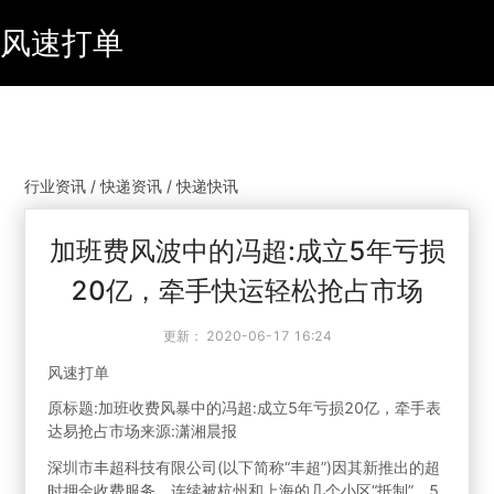
风速打单
行业资讯 / 快递资讯 / 快递快讯
加班费风波中的冯超:成立5年亏损
20亿，牵手快运轻松抢占市场
更新：
2020-06-17 16:24
风速打单
原标题:加班收费风暴中的冯超:成立5年亏损20亿，牵手表
达易抢占市场来源:潇湘晨报
深圳市丰超科技有限公司(以下简称“丰超”)因其新推出的超
时押金收费服务，连续被杭州和上海的几个小区“抵制”。5