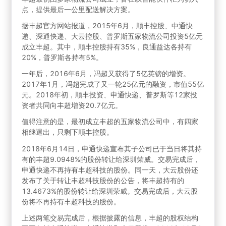
点，提供最后一公里配送解决方案。
据丰超官方网站报道，2015年6月，顺丰控股、中通快
递、深通快递、大云控股、普罗斯五家物流公司投资5亿元
成立丰超。其中，顺丰控股持有35%，良通益达各持有
20%，普罗斯各持有5%。
一年后，2016年6月，冯超又获得了5亿英镑的增资。
2017年1月，冯超完成了又一轮25亿元的融资，市值55亿
元。2018年初，顺丰投资、申通快递、普罗斯等12家投
资者共同向丰超增资20.7亿元。
值得注意的是，最初成立丰超的五家物流公司中，有四家
相继退出，只剩下顺丰控股。
2018年6月14日，申通快递宣布其子公司已于当日将其持
有的丰超9.0948%的股份转让给深圳荣威。交易完成后，
申通快递不再持有丰超科技的股份。同一天，大云股份还
发布了关于转让丰超科技股份的公告，将丰超持有的
13.4673%的股份转让给深圳荣威。交易完成后，大云股
份将不再持有丰超科技的股份。
上述两笔交易完成后，根据披露的信息，丰超的股权结构