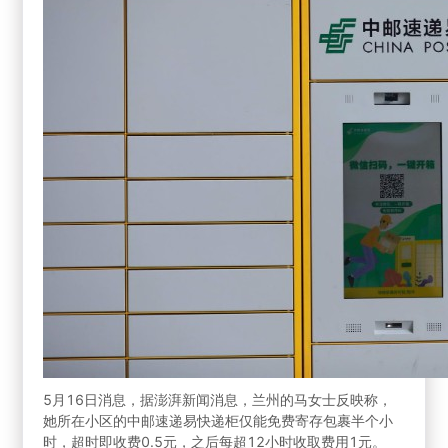
5月16日消息，据澎湃新闻消息，兰州的马女士反映称，
她所在小区的中邮速递易快递柜仅能免费寄存包裹半个小
时，超时即收费0.5元，之后每超12小时收取费用1元。