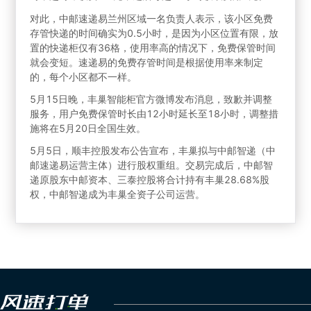
对此，中邮速递易兰州区域一名负责人表示，该小区免费
存管快递的时间确实为0.5小时，是因为小区位置有限，放
置的快递柜仅有36格，使用率高的情况下，免费保管时间
就会变短。速递易的免费存管时间是根据使用率来制定
的，每个小区都不一样。
5月15日晚，丰巢智能柜官方微博发布消息，致歉并调整
服务，用户免费保管时长由12小时延长至18小时，调整措
施将在5月20日全国生效。
5月5日，顺丰控股发布公告宣布，丰巢拟与中邮智递（中
邮速递易运营主体）进行股权重组。交易完成后，中邮智
递原股东中邮资本、三泰控股将合计持有丰巢28.68%股
权，中邮智递成为丰巢全资子公司运营。