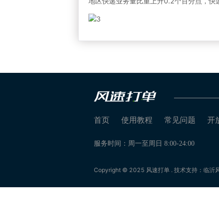
地区快递业务量比重上升0.2个百分点，快
首页
使用教程
常见问题
开
服务时间：周一至周日 8:00-24:00
Copyright © 2025 风速打单 . 技术支持