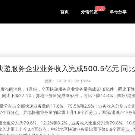
hot
首页
分销代发
单号分享
递服务企业业务收入完成500.5亿元 同比
更新：
2020-03-02 18:24
政局发布的消息，1月份，全国快递服务企业业务量完成37.8亿件，同比下降1
，同比下降27.1%；异地业务量完成30亿件，同比下降14.4%；国际/港澳
别占全部快递业务量的17.6%、79.5%和2.9%；业务收入分别占全部快递
7个百分点，异地快递业务量的比重上升1.9个百分点，国际/港澳台业务量
分别为79.6%、12.2%和8.2%，业务收入比重分别为79.8%、10
收入比重上升个0.4百分点；中部地区快递业务量比重下降0.8个百分点，