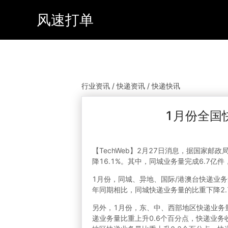
风速打单
行业资讯 / 快递资讯 / 快递快讯
1月份全国快
【TechWeb】2月27日消息，据国家邮
降16.1%。其中，同城业务量完成6.7亿件
1月份，同城、异地、国际/港澳台快递业务量分
年同期相比，同城快递业务量的比重下降2.
另外，1月份，东、中、西部地区快递业务量比重
递业务量比重上升0.6个百分点，快递业务