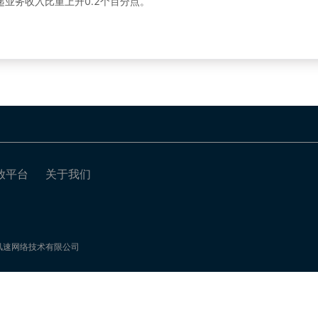
递业务收入比重上升0.2个百分点。
放平台
关于我们
：临沂风速网络技术有限公司