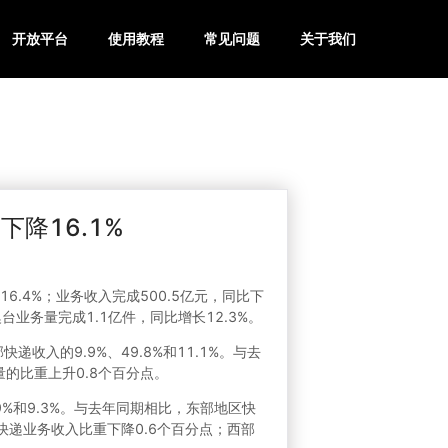
开放平台
使用教程
常见问题
关于我们
下降16.1%
6.4%；业务收入完成500.5亿元，同比下
台业务量完成1.1亿件，同比增长12.3%。
收入的9.9%、49.8%和11.1%。与去
的比重上升0.8个百分点。
.9%和9.3%。与去年同期相比，东部地区快
快递业务收入比重下降0.6个百分点；西部