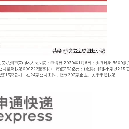
:杭州市萧山区人民法院；申请日:2020年1月6日；执行对象:5500
司童渊快递600222董事长)，市值363亿元；)余慧乔和张小娟以215
资15家公司，在24家公司工作，控制203家企业。关于申通快递