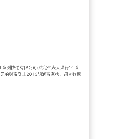
浙江童渊快递有限公司(法定代表人温行平-童
亿元的财富登上2019胡润富豪榜。调查数据