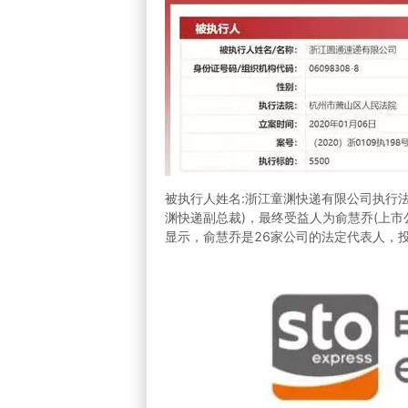
被执行人姓名:浙江童渊快递有限公司执行法院
渊快递副总裁)，最终受益人为俞慧乔(上市公
显示，俞慧乔是26家公司的法定代表人，投