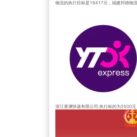
物流的执行目标是18417元，福建邦德物流
浙江童渊快递有限公司:执行标的为5500元