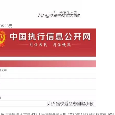
528元
执行法院:新余市渝水区人民法院备案日期:2020年1月7日执行主体:90