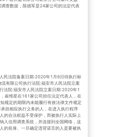
根据调查数据，陈德军是24家公司的法定代表
人民法院备案日期:2020年1月6日待执行标
邦德物流有限公司执行法院:福安市人民法院立案
执行法院:福安市人民法院立案日期:2020年1
据，崔维星在161家公司担任法定代表人，在
通知规定的期限内未能履行有效法律文件规定
要承担相应执行义务的人，在进入执行程序
行人的合法权益不受保护，而被执行人实际上
纳入信用调查系统，并连接到全国网络，这
人的前身。一旦确定违背诺言的人是要被执