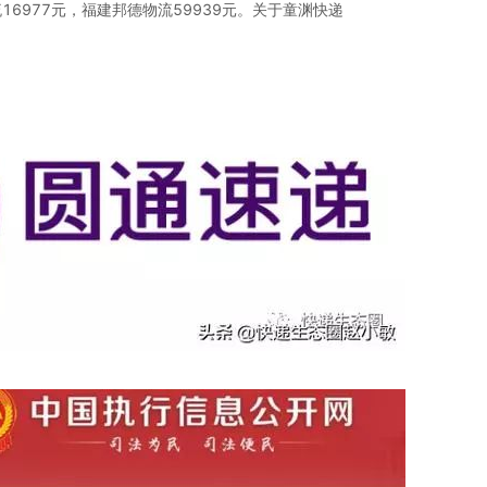
16977元，福建邦德物流59939元。关于童渊快递