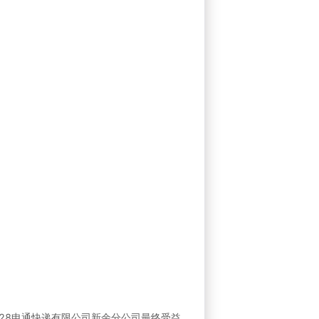
528申通快递有限公司新余分公司最终受益