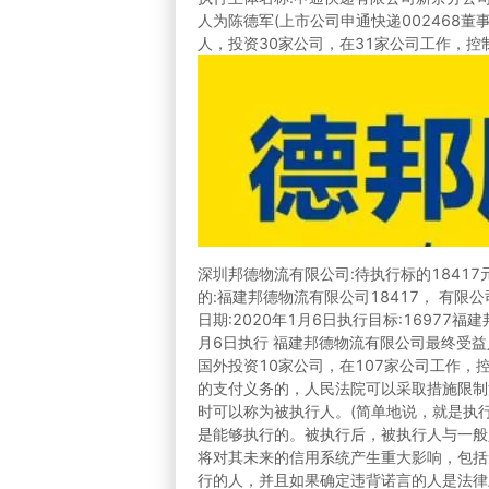
人为陈德军(上市公司申通快递002468董
人，投资30家公司，在31家公司工作，控
深圳邦德物流有限公司:待执行标的18417
的:福建邦德物流有限公司18417， 有限
日期:2020年1月6日执行目标:16977
月6日执行 福建邦德物流有限公司最终受益
国外投资10家公司，在107家公司工作
的支付义务的，人民法院可以采取措施限制
时可以称为被执行人。(简单地说，就是执
是能够执行的。被执行后，被执行人与一般
将对其未来的信用系统产生重大影响，包括
行的人，并且如果确定违背诺言的人是法律