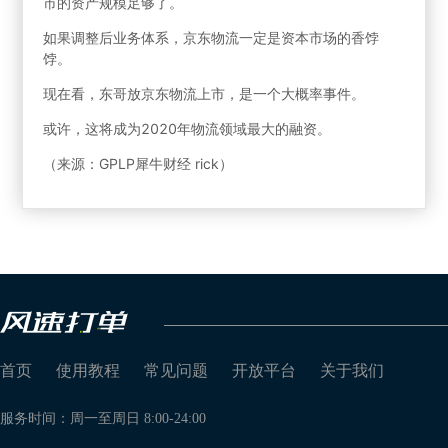
市的资产规模足够了。
如果调整后业务体系，京东物流一定是资本市场的香饽
饽。
现在看，东哥放京东物流上市，是一个大概率事件。
或许，这将成为2020年物流领域最大的融资。
（来源：GPLP犀牛财经 rick）
首页
使用教程
常见问题
开放平台
关于我们
服务时间：周一至周日 8:00-24:00