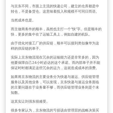
与京东不同，市面上主流的快递公司，建立的仓库都是中
转仓，不是备货仓。这意味着投入和规模不可同日而语。
当然成本也是。
而主做商务件的顺丰，虽然也主打一个“快”字。但是顺丰的
快，更多的集中在了运输工具上，例如自建的机队。
由于优化对接工厂的供应链，顺丰可以接到类似像华为这
样的供应链的单子。
实际上京东物流现在冗余的运输能力还是非常多的，因为
他要保障自己24小时必达的这个承诺。而内部单子并不能
保证时时都满足这些冗余的运力，这就造成成本的浪费。
如果将京东物流的主要业务分为快递与速运、供应链管理
服务以及其他业务，可以发现，京东快递与速运业务面临
的主要问题在于业务量不够，而供应链管理业务则是个未
知数。
这其实让刘强东很难受。
很多专家认为，京东物流的亏损该由管理层的战略决策买