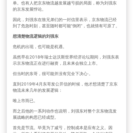
单。也有人把京东物流越发展越亏损的局面，称为刘强东
的京东发展悖论。
因此，刘强东在致兄弟们的一封信里表示，京东物流已经
到了危急时刻，甚至随时都可能“倒闭”，也就情有可原了。
想清楚物流逻辑的刘强东
危机的出现，也可能是机遇。
虽然早在2018年瑞士达沃斯世界经济论坛期间，刘强东表
示京东物流正在进行融资，且未来会独立上市。
但当时的东哥，很可能并没有完全下决心·。
直到2019年4月东哥发公开信的时候，他才想清楚了京东
物流未来几年的发展逻辑：
唯上市而已。
而之后他的一系列动作也说明，刘强东对整个京东物流发
展战略的构思已经成型。
首先是节流。毕竟为了减亏，控制成本是应有之义。因