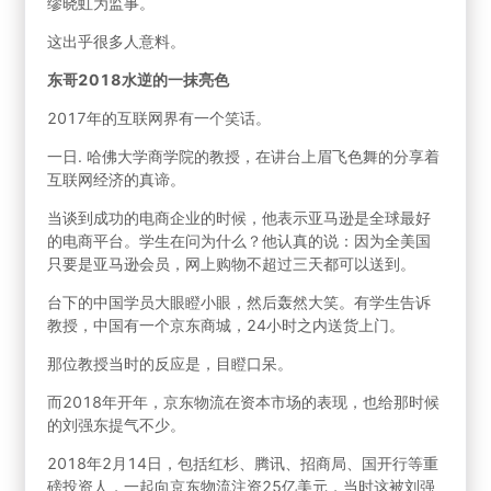
缪晓虹为监事。
这出乎很多人意料。
东哥2018水逆的一抹亮色
2017年的互联网界有一个笑话。
一日. 哈佛大学商学院的教授，在讲台上眉飞色舞的分享着
互联网经济的真谛。
当谈到成功的电商企业的时候，他表示亚马逊是全球最好
的电商平台。学生在问为什么？他认真的说：因为全美国
只要是亚马逊会员，网上购物不超过三天都可以送到。
台下的中国学员大眼瞪小眼，然后轰然大笑。有学生告诉
教授，中国有一个京东商城，24小时之内送货上门。
那位教授当时的反应是，目瞪口呆。
而2018年开年，京东物流在资本市场的表现，也给那时候
的刘强东提气不少。
2018年2月14日，包括红杉、腾讯、招商局、国开行等重
磅投资人，一起向京东物流注资25亿美元，当时这被刘强