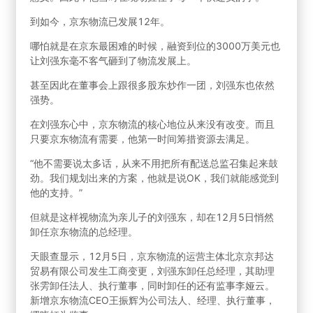
到如今，京东物流已发展12年。
哪怕就是在京东最困难的时候，融资到位的3000万美元也
让刘强东毫不客气砸到了物流发展上。
甚至因此在董事会上跟很多股东炒作一团，刘强东也依然
强势。
在刘强东心中，京东物流的核心地位从来没有改变。而且
只要京东物流有需要，他第一时间筹措资源去满足。
“他不需要说太多话，从来不用把所有配送总监召集起来鼓
劲。我们规划出来的方案，他就是说OK，我们就能感觉到
他的支持。”
但就是这样视物流为亲儿子的刘强东，却在12月5日悄然
卸任京东物流的总经理。
天眼查显示，12月5日，京东物流的运营主体北京京邦达
贸易有限公司发生工商变更，刘强东卸任总经理，其助理
张雱卸任法人、执行董事，同时卸任的还有监事李娅云。
新增京东物流CEO王振辉为公司法人、经理、执行董事，