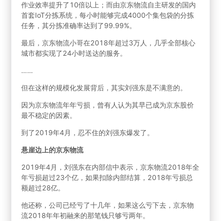
作业效率提升了10倍以上；而由京东物流自主研发的国内
首套IoT分拣系统，每小时能够完成4000个集包袋的分拣
任务，其分拣准确率达到了99.99%。
最后，京东物流小哥在2018年超过3万人，几乎全部核心
城市都实现了24小时送达的服务。
……
但在这样的规模化发展背后，其实刘强东是不满意的。
因为京东物流年年亏损，曾有人认为其早已成为京东股价
最不稳定的因素。
到了2019年4月，忍不住的刘强东爆发了。
悬崖边上的京东物流
2019年4月，刘强东在内部信中表示，京东物流2018年全
年亏损超过23个亿，如果扣除内部结算，2018年亏损总
额超过28亿。
他还称，公司已经亏了十几年，如果这么亏下去，京东物
流2018年年初融来的那笔钱只够亏两年。