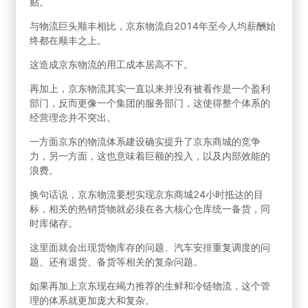
贴。
与物流巨头顺丰相比，京东物流自2014年至今人均薪酬始
终都在顺丰之上。
这造成京东物流的用工成本居高不下。
再加上，京东物流其实一直以来并没有被看作是一个盈利
部门，反而更像一个集团的服务部门，这使得整个体系的
经营理念并不突出。
一方面京东的物流体系建设确实提升了京东商城的竞争
力，另一方面，这也意味着巨额的投入，以及内部效能的
浪费。
换句话说，京东物流要想实现京东商城24小时抵达的目
标，相关的热销货物就必须在各大核心仓库统一备货，同
时库储存。
这里面就会出现货物库存的问题、汽车安排重复调度的问
题、还有退货、备货等相关的复杂问题。
如果再加上京东现在竭力推荐的生鲜和冷链物流，这个管
理的体系就更加庞大和复杂。