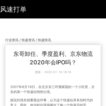
风速打单
行业资讯 / 快递资讯 / 快递快讯
东哥卸任、季度盈利、京东物流
2020年会IPO吗？
更新：
2020-01-16 18:19
2007年8月18日，在北京东三环潘家园的一个小区里，京
东的第一个快递站悄然出现。
据说刘强东很重视这件事，认为这个快递站具有划时代的
意义。因此，他当时在现场握住了每一个快递员的手。