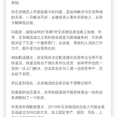
基础。
但京东物流上市面临最大的问题，是如何解决与京东商城
的关系。一旦解决不好，会被投资人看作关联收入，从而
大幅降低估值。
问题是，破除这样的“依赖”对京东物流来说难上加难。毕
竟，京东物流成立之初的使命就是为商城服务的，它的基
因决定了它是一个服务部门，从设备、系统到人员的工作
方式，都不是为自营而生的。
例如配送频次，其实现在决定配送频次的是终点仓而不是
快递员。快递员相当于领任务外出送货，如有寄件也统一
安排一次上门解决。但这其实在与三通一达的竞争中，完
全处于劣势。
所以直到现在，京东物流的业务仍处于调整过程中。
而最新的动态显示，东哥的隐退很可能意味着这一轮的业
务调整到了一个阶段。
毕竟按年报数据显示，2019年京东物流的总收入可能会接
近或超过300亿的大关。加上固定资产、园区、车队，上