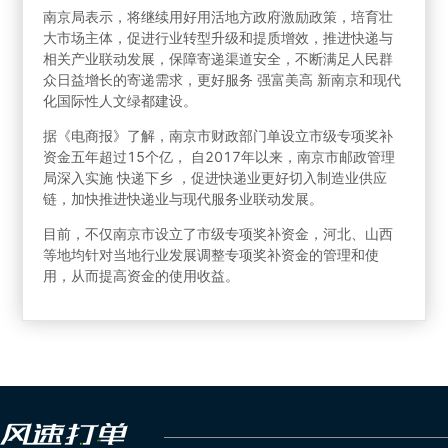
南京局表示，将继续用好用活地方政府激励政策，培育壮
大市场主体，促进行业转型升级和提质增效，推进快递与
相关产业联动发展，保障寄递渠道安全，不断满足人民群
众日益增长的寄递需求，更好服务 强富美高 新南京和现代
化国际性人文绿都建设。
据《电商报》了解，南京市财政部门单设立市级专项奖补
资金五年超过15个亿， 自2017年以来，南京市邮政管理
局深入实施 快递下乡 ，促进快递业更好切入制造业供应
链，加快推进快递业与现代服务业联动发展。
目前，不仅南京市设立了市级专项奖补资金，河北、山西
等地均针对当地行业发展调整专项奖补资金的管理和使
用，从而提高资金的使用收益。