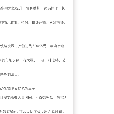
能实现大幅提升，随身携带、简易操作、长
航拍、农业、植保、快递运输、灾难救援、
续快速发展，产值达到600亿元，年均增速
0%的市场份额，有大疆、一电、科比特、艾
也备受瞩目。
优化管理显得尤为重要。
且需要耗费大量时间。不仅效率低，数据无
批量读取功能，可以大幅度减少出入库时间，