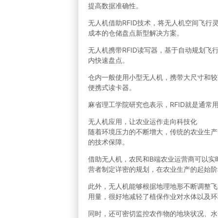
提高数据准确性。
无人机借助RFID技术，将无人机空间飞行
成本的仓储盘点新型解决方案。
无人机携带RFID读写器，基于自动规划飞
内快速盘点。
仓内一般使用小型无人机，携带大尺寸和较
便携式读卡器。
麻省理工学院研究也表示，RFID就是通
无人机应用，让农业运作走向科技化
随着环境压力的不断增大，传统的农业生产
的技术保障。
借助无人机，农民和B端农业运营商可以实
营者制定详密的规划，在农业生产的起始阶
此外，无人机能够根据地理地形不断调整飞
用量，很好地减轻了植保作业对水体以及环
同时，还可密切监控农作物的地块状况、水