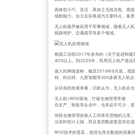
因体型小巧、灵活，再加之无线充电、视觉
续航能力、自主反应将成为主要特点，备受
无人机最早被应用于军事领域，随着无人机
线路维护、交通疏导等多个领域。
根据工信部2017年发布的《关于促进和规
40%以上。到2025年，民用无人机产值达
据人民网报道称，截至2019年6月底，我
特、科比特、九星智能等300多家无人机企
从目前的发展来看，亿欧认为，无人机在仓
无人机+RFID落地，打破仓储管理常规
在生产、制造等企业中，仓库必不可少，是
传统仓储管理依靠人工对库存货物的入库、
法实时统计上报，而且某些数据更是存在遗
RFID技术的普及，使得仓库在数据的采集