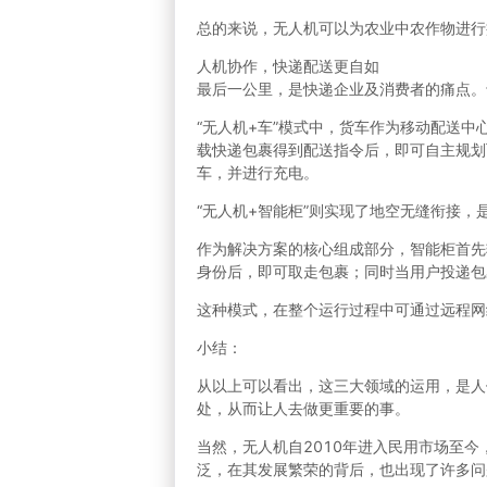
总的来说，无人机可以为农业中农作物进行
人机协作，快递配送更自如
最后一公里，是快递企业及消费者的痛点。于
“无人机+车”模式中，货车作为移动配送
载快递包裹得到配送指令后，即可自主规划
车，并进行充电。
“无人机+智能柜”则实现了地空无缝衔接
作为解决方案的核心组成部分，智能柜首先
身份后，即可取走包裹；同时当用户投递包
这种模式，在整个运行过程中可通过远程网
小结：
从以上可以看出，这三大领域的运用，是人
处，从而让人去做更重要的事。
当然，无人机自2010年进入民用市场至
泛，在其发展繁荣的背后，也出现了许多问