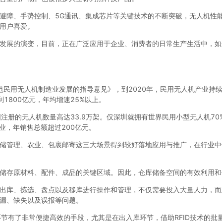
避障、手势控制、5G通讯、集成芯片等关键技术的不断突破，无人机性
用户喜爱。
发展的演变，目前，正在广泛应用于企业、消费者的日常生产生活中，如
范民用无人机制造业发展的指导意见》，到2020年，民用无人机产业持
到1800亿元，年均增速25%以上。
国注册的无人机数量高达33.9万架。仅深圳就拥有世界民用小型无人机7
业，年销售总额超过200亿元。
储管理、农业、包裹邮寄这三大场景得到较好落地应用与推广，在行业中
储存原材料、配件、成品的关键区域。因此，仓库储备空间的有效利用和
出库、拣选、盘点以及移库进行操作和管理，不仅需要投入大量人力，而
漏、缺失以及误报等问题。
环节有了非常便捷高效的手段，尤其是在出入库环节，借助RFID技术的