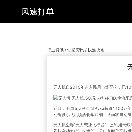
风速打单
行业资讯 / 快递资讯 / 快递快讯
无人机自2010年进入民用市场至今，已
近日，美国无人机公司Pyka获得1100
动驾驶小飞机喷洒化学药剂，从而将自动驾
无人机全称“无人驾驶飞行器”，是利用无
及航空动力推进技术等，是信息时代高技术