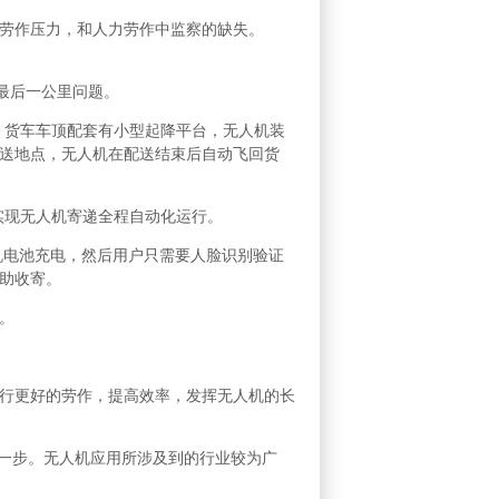
劳作压力，和人力劳作中监察的缺失。
决最后一公里问题。
。货车车顶配套有小型起降平台，无人机装
送地点，无人机在配送结束后自动飞回货
实现无人机寄递全程自动化运行。
机电池充电，然后用户只需要人脸识别验证
助收寄。
。
行更好的劳作，提高效率，发挥无人机的长
第一步。无人机应用所涉及到的行业较为广