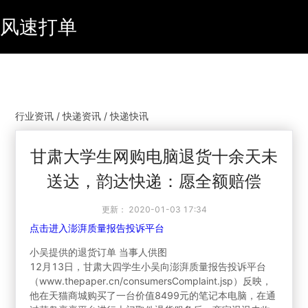
风速打单
行业资讯 / 快递资讯 / 快递快讯
甘肃大学生网购电脑退货十余天未
送达，韵达快递：愿全额赔偿
更新：
2020-01-03 17:34
点击进入澎湃质量报告投诉平台
小吴提供的退货订单 当事人供图
12月13日，甘肃大四学生小吴向澎湃质量报告投诉平台
（www.thepaper.cn/consumersComplaint.jsp）反映，
他在天猫商城购买了一台价值8499元的笔记本电脑，在通