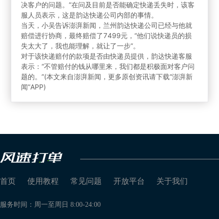
决客户的问题。”在问及目前是否能确定快递丢失时，该客
服人员表示，这是韵达快递公司内部的事情。
当天，小吴告诉澎湃新闻，兰州韵达快递公司已经与他就
赔偿进行协商，最终赔偿了7499元，“他们说快递员的损
失太大了，我也能理解，就让了一步”。
对于该快递赔付的款项是否由快递员提供，韵达快递客服
表示：“不管赔付的钱从哪里来，我们都是积极面对客户问
题的。”(本文来自澎湃新闻，更多原创资讯请下载“澎湃新
闻”APP)
首页
使用教程
常见问题
开放平台
关于我们
服务时间：周一至周日 8:00-24:00