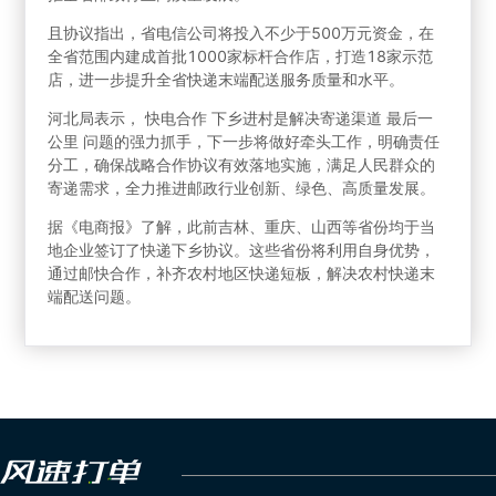
且协议指出，省电信公司将投入不少于500万元资金，在
全省范围内建成首批1000家标杆合作店，打造18家示范
店，进一步提升全省快递末端配送服务质量和水平。
河北局表示， 快电合作 下乡进村是解决寄递渠道 最后一
公里 问题的强力抓手，下一步将做好牵头工作，明确责任
分工，确保战略合作协议有效落地实施，满足人民群众的
寄递需求，全力推进邮政行业创新、绿色、高质量发展。
据《电商报》了解，此前吉林、重庆、山西等省份均于当
地企业签订了快递下乡协议。这些省份将利用自身优势，
通过邮快合作，补齐农村地区快递短板，解决农村快递末
端配送问题。