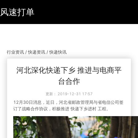
风速打单
行业资讯 / 快递资讯 / 快递快讯
河北深化快递下乡 推进与电商平
台合作
更新：
2019-12-31 17:57
12月30日消息，近日，河北省邮政管理局与省电信公司签
订了战略合作协议，积极推进 快递下乡进村 工程。