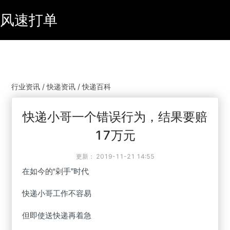
风速打单
行业资讯 / 快递资讯 / 快递百科
快递小哥一个错误行为，结果要赔
17万元
更新：
2019-11-21 14:55
在如今的“剁手”时代
快递小哥工作不容易
但即使送快递再着急