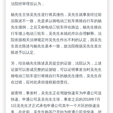
法院经审理后认为，
杨先生主张吴先生逆行将其撞伤，吴先生就事发经过前
后陈述不一致，先是承认骑电动三轮车将骑自行车的杨
先生撞倒，之后又称电动三轮车停在路边，杨先生骑自
行车撞上电动三轮车，吴先生未就此作出合理解释。法
院依据相关法律规定对吴先生作出不利的认定，因吴先
生首次陈述与杨先生基本一致，故法院根据吴先生首次
陈述予以认定。
另，结合杨先生陈述及其提交的证据，法院认为，上述
证据可以形成完整的证据链，可以证明事发当时吴先生
骑电动三轮车逆行将骑自行车的杨先生撞伤，吴先生存
在过错，应对此承担侵权赔偿责任。
据查明，事发时，吴先生正在驾驶快递车为申通公司送
快递。申通公司及吴先生主张，事发之后的2018年7月
1日吴先生才正式承包申通公司其中一个片区的快递业
务，在此前，吴先生称其已开始为申通公司送快递。对