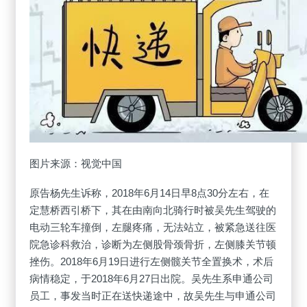
图片来源：视觉中国
原告杨先生诉称，2018年6月14日早8点30分左右，在
定慧桥西引桥下，其在由南向北骑行时被吴先生驾驶的
电动三轮车撞倒，左腿疼痛，无法站立，被紧急送往医
院急诊科救治，诊断为左侧股骨颈骨折，左侧膝关节顿
挫伤。2018年6月19日进行左侧髋关节全置换术，术后
病情稳定，于2018年6月27日出院。吴先生系申通公司
员工，事发当时正在送快递途中，故吴先生与申通公司