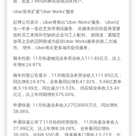
游，复盖了98%的腾讯游戏活跃用户。
Uber宣布扩展“Uber Works”服务
彭博公司表示，Uber将推出“Uber Works”服务。 Uber过
去一年多一直在芝加哥测试服务。 此服务的目的是将需要
临时员工来填补空缺的企业与工人配对。 据报道，紧随芝
加哥之后的迈阿密成为提供Uber Works服务的第二大城
市。 明年，Uber将在更多城市提供服务。
顺丰控股: 11月快递物流业务营业收入111.85亿元，比上
年增长24.97%
顺丰控股公告显示，11月物流业务营业收入111.85亿元，
同比增长24.97%，业务量同比增长47.92%，5.68亿票单
收入19.69元，同比减少15.53%。 供应链业务收入5.40
亿元，比上年同期增长575.00%。
申通快递: 11月快递业务收入27亿9900万元，同比增长
38.06%。
申通快递公布了11月份的经营报告。 11月快递业务收入
27.99亿元，比上年增长38.06%。 业务量同比增长
39.06%，达到8.55亿票。 快递服务门票收入3.27元，比