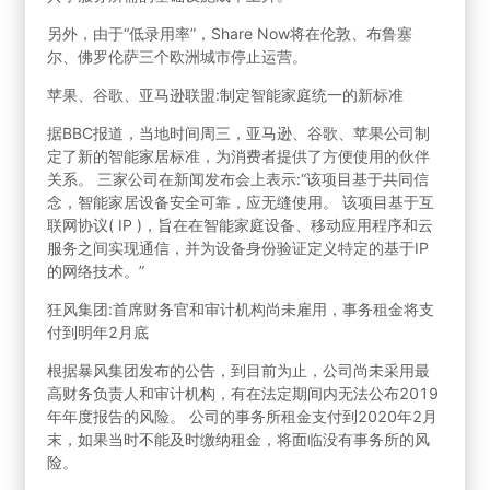
另外，由于“低录用率”，Share Now将在伦敦、布鲁塞
尔、佛罗伦萨三个欧洲城市停止运营。
苹果、谷歌、亚马逊联盟:制定智能家庭统一的新标准
据BBC报道，当地时间周三，亚马逊、谷歌、苹果公司制
定了新的智能家居标准，为消费者提供了方便使用的伙伴
关系。 三家公司在新闻发布会上表示:“该项目基于共同信
念，智能家居设备安全可靠，应无缝使用。 该项目基于互
联网协议( IP )，旨在在智能家庭设备、移动应用程序和云
服务之间实现通信，并为设备身份验证定义特定的基于IP
的网络技术。”
狂风集团:首席财务官和审计机构尚未雇用，事务租金将支
付到明年2月底
根据暴风集团发布的公告，到目前为止，公司尚未采用最
高财务负责人和审计机构，有在法定期间内无法公布2019
年年度报告的风险。 公司的事务所租金支付到2020年2月
末，如果当时不能及时缴纳租金，将面临没有事务所的风
险。