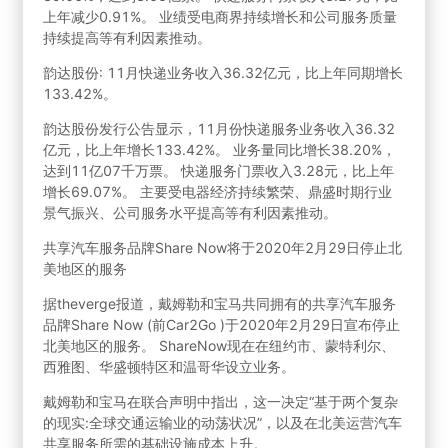
上年减少0.91%。 业绩受电商界持续增长和公司服务质量
持续提高等有利因素推动。
韵达股份: 11月快递业务收入36.32亿元，比上年同期增长
133.42%。
韵达股份发行公告显示，11月份快递服务业务收入36.32
亿元，比上年增长133.42%。 业务量同比增长38.20%，
达到11亿07千万票。 快递服务门票收入3.28元，比上年
增长69.07%。 主要受电器经济持续繁荣、鼎盛时期行业
景气振兴、公司服务水平提高等有利因素推动。
共享汽车服务品牌Share Now将于2020年2月29日停止北
美地区的服务
据theverge报道，戴姆勒和宝马共同拥有的共享汽车服务
品牌Share Now (前Car2Go )于2020年2月29日宣布停止
北美地区的服务。 ShareNow现在在纽约市、蒙特利尔、
西雅图、华盛顿特区和温哥华设立业务。
戴姆勒和宝马在联合声明中指出，这一决定“基于两个复杂
的现实:全球交通运输业的动荡状况”，以及在北美运营汽车
共享服务所需的基础设施成本上升。