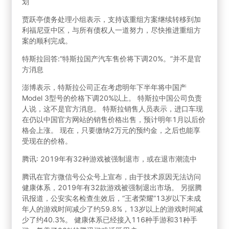
划
贾跃亭债务处理小组表示，支持该重组方案继续转移到加
利福尼亚中区，与所有债权人一道努力，尽快推进重组方
案的顺利完成。
特斯拉回答:“特斯拉国产汽车售价将下调20%。”并不是官
方消息
澎博表示，特斯拉公司正在考虑明年下半年将中国产
Model 3型号的价格下调20%以上。 特斯拉中国公司负责
人说，这不是官方消息。 特斯拉销售人员表示，进口车现
在仍以中国官方网站的销售价格出售，预计明年1月以后价
格会上涨。 现在，只要缴纳2万元的预约金，之后也能享
受现在的价格。
腾讯: 2019年有32种游戏被强制退市，或在退市潮流中
腾讯在官方微信号公众号上宣布，由于技术原因无法访问
健康体系，2019年有32款游戏被强制退出市场。 另据腾
讯报道，公安实名检查生效后，“王者荣耀”13岁以下未成
年人的游戏时间减少了约59.8%，13岁以上的游戏时间减
少了约40.3%。 健康体系已经接入116种手游和31种手