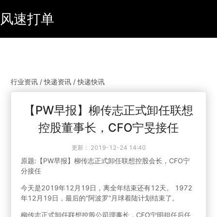
风速打单
行业资讯 / 快递资讯 / 快递快讯
【PW早报】柳传志正式卸任联想
控股董事长，CFO宁旻接任
更新：
2019-12-24 14:40
原题:【PW早报】柳传志正式卸任联想控股会长，CFO宁
分接任
今天是2019年12月19日，离全年结束还有12天。 1972
年12月19日，最后的“阿波罗”月球着陆计划结束了。
柳传志正式卸任联想控股公司理事长，CFO宁明担任后任