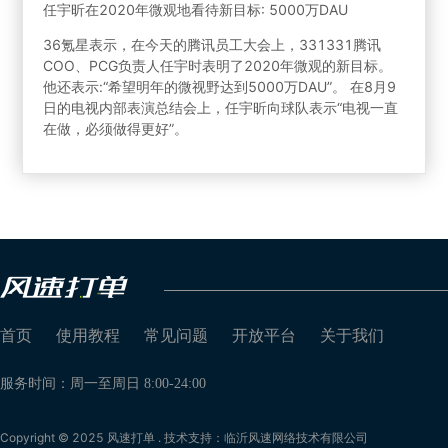
任宇昕在2020年微观地看待新目标: 5000万DAU
36氪星表示，在今天的腾讯员工大会上，331331腾讯
COO、PCG负责人任宇时表明了2020年微观的新目标。
他还表示:“希望明年的微视野达到5000万DAU”。 在8月9
日的电视内部表演总结会上，任宇昕向球队表示“电视一直
在做，必须做得更好”。
首页
使用教程
常见问题
开放平台
关于我们
服务时间：周一至周日 8:00-24:00
Copyright © 2025 风速打单 . 技术支持：临沂风速网络技术有限公司